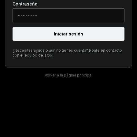
Contraseña
Iniciar sesión
¿Necesitas ayuda o aún no tienes cuenta?
Ponte en contacto
con el equipo de TOR
.
Volver a la página principal